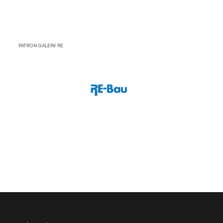
PATRON GALERII RE