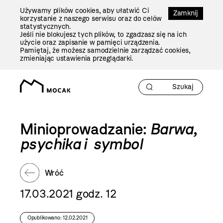
Przejdź
Używamy plików cookies, aby ułatwić Ci
Do
Zamknij
korzystanie z naszego serwisu oraz do celów
Treści
statystycznych.
Jeśli nie blokujesz tych plików, to zgadzasz się na ich
użycie oraz zapisanie w pamięci urządzenia.
Pamiętaj, że możesz samodzielnie zarządzać cookies,
zmieniając ustawienia przeglądarki.
Minioprowadzanie:
Barwa,
psychika i symbol
Wróć
17.03.2021 godz. 12
Opublikowano: 12.02.2021