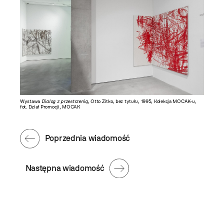
Wystawa
Dialog z przestrzenią
, Otto Zitko, bez tytułu, 1995, Kolekcja MOCAK-u,
fot. Dział Promocji, MOCAK
Poprzednia wiadomość
Następna wiadomość