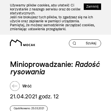
Przejdź
Używamy plików cookies, aby ułatwić Ci
Do
Zamknij
korzystanie z naszego serwisu oraz do celów
Treści
statystycznych.
Jeśli nie blokujesz tych plików, to zgadzasz się na ich
użycie oraz zapisanie w pamięci urządzenia.
Pamiętaj, że możesz samodzielnie zarządzać cookies,
zmieniając ustawienia przeglądarki.
Minioprowadzanie:
Radość
rysowania
Wróć
21.04.2021 godz. 12
Opublikowano: 25.03.2021