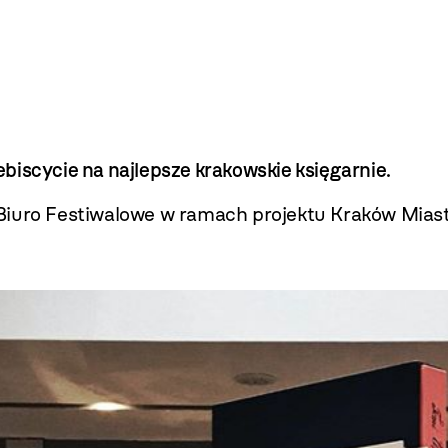
ebiscycie na najlepsze krakowskie księgarnie.
 Biuro Festiwalowe w ramach projektu Kraków Mias