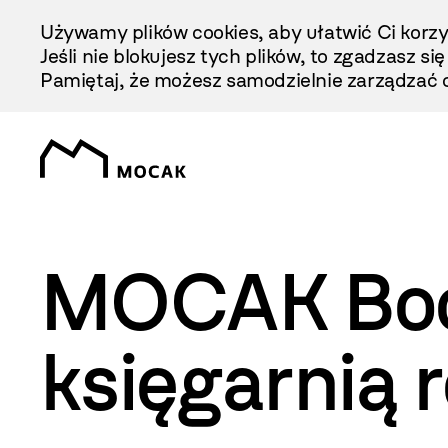
Przejdź
Używamy plików cookies, aby ułatwić Ci korzy
Do
Jeśli nie blokujesz tych plików, to zgadzasz si
Treści
Pamiętaj, że możesz samodzielnie zarządzać c
MOCAK Boo
księgarnią 