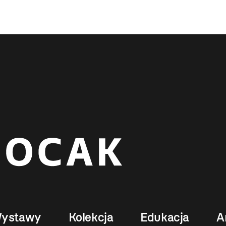
ystawy
Kolekcja
Edukacja
A