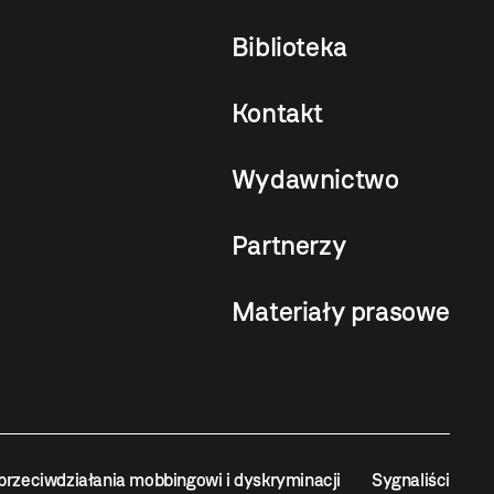
Biblioteka
Kontakt
Wydawnictwo
Partnerzy
Materiały prasowe
przeciwdziałania mobbingowi i dyskryminacji
Sygnaliści