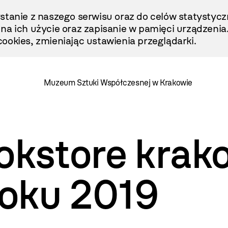
stanie z naszego serwisu oraz do celów statystycz
ę na ich użycie oraz zapisanie w pamięci urządzenia
ookies, zmieniając ustawienia przeglądarki.
Muzeum Sztuki Współczesnej w Krakowie
kstore krak
roku 2019