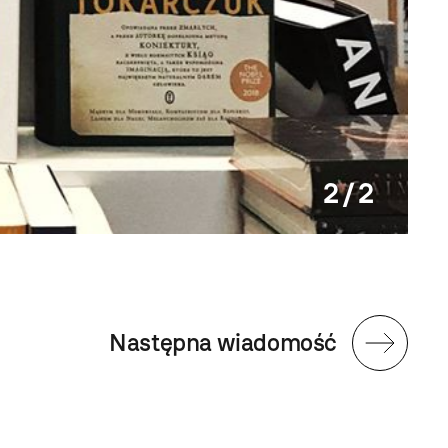
2 / 2
Następna wiadomość