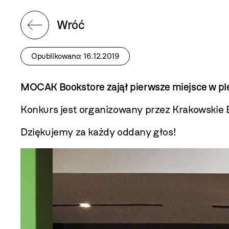
Wróć
Opublikowano: 16.12.2019
MOCAK Bookstore
zajął pierwsze miejsce w pl
Konkurs jest organizowany przez Krakowskie
Dziękujemy za każdy oddany głos!