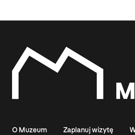
O Muzeum
Zaplanuj wizytę
W