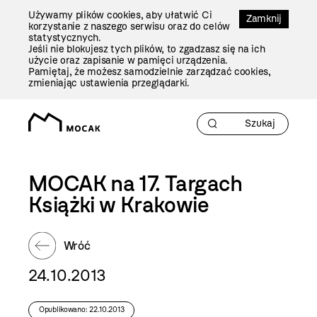
Przejdź
Używamy plików cookies, aby ułatwić Ci
Do
Zamknij
korzystanie z naszego serwisu oraz do celów
Treści
statystycznych.
Jeśli nie blokujesz tych plików, to zgadzasz się na ich
użycie oraz zapisanie w pamięci urządzenia.
Pamiętaj, że możesz samodzielnie zarządzać cookies,
zmieniając ustawienia przeglądarki.
MOCAK na 17. Targach
Książki w Krakowie
Wróć
24.10.2013
Opublikowano: 22.10.2013