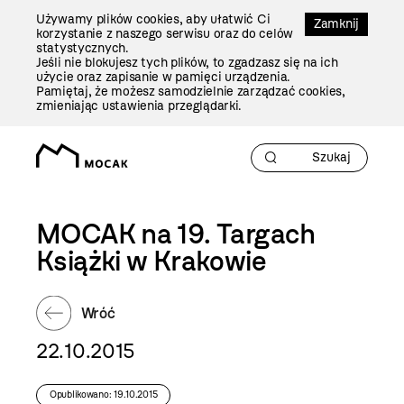
Przejdź
Używamy plików cookies, aby ułatwić Ci
Do
Zamknij
korzystanie z naszego serwisu oraz do celów
Treści
statystycznych.
Jeśli nie blokujesz tych plików, to zgadzasz się na ich
użycie oraz zapisanie w pamięci urządzenia.
Pamiętaj, że możesz samodzielnie zarządzać cookies,
zmieniając ustawienia przeglądarki.
MOCAK na 19. Targach
Książki w Krakowie
Wróć
22.10.2015
Opublikowano: 19.10.2015