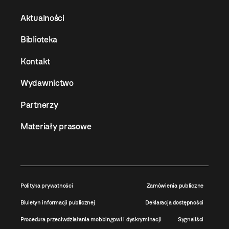
Aktualności
Biblioteka
Kontakt
Wydawnictwo
Partnerzy
Materiały prasowe
Polityka prywatności
Zamówienia publiczne
Biuletyn informacji publicznej
Deklaracja dostępności
Procedura przeciwdziałania mobbingowi i dyskryminacji
Sygnaliści