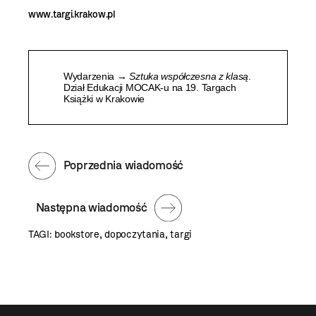
www.targi.krakow.pl
Wydarzenia →
Sztuka współczesna z klasą
.
Dział Edukacji MOCAK-u na 19. Targach
Książki w Krakowie
Poprzednia wiadomość
Następna wiadomość
TAGI:
bookstore
,
dopoczytania
,
targi