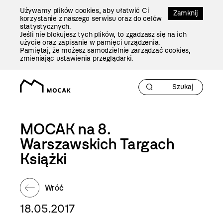
Przejdź
Używamy plików cookies, aby ułatwić Ci
Do
Zamknij
korzystanie z naszego serwisu oraz do celów
Treści
statystycznych.
Jeśli nie blokujesz tych plików, to zgadzasz się na ich
użycie oraz zapisanie w pamięci urządzenia.
Pamiętaj, że możesz samodzielnie zarządzać cookies,
zmieniając ustawienia przeglądarki.
MOCAK na 8.
Warszawskich Targach
Książki
Wróć
18.05.2017