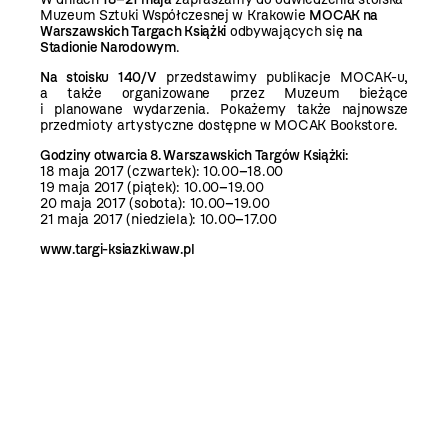
Muzeum Sztuki Współczesnej w Krakowie
MOCAK na
Warszawskich Targach Książki
odbywających się
na
Stadionie Narodowym
.
Na stoisku 140/V
przedstawimy publikacje MOCAK-u,
a także organizowane przez Muzeum bieżące
i planowane wydarzenia. Pokażemy także najnowsze
przedmioty artystyczne dostępne w MOCAK Bookstore.
Godziny otwarcia 8. Warszawskich Targów Książki:
18 maja 2017 (czwartek): 10.00
–
18.00
19 maja 2017 (piątek): 10.00
–
19.00
20 maja 2017 (sobota): 10.00
–
19.00
21 maja 2017 (niedziela): 10.00
–
17.00
www.targi-ksiazki.waw.pl