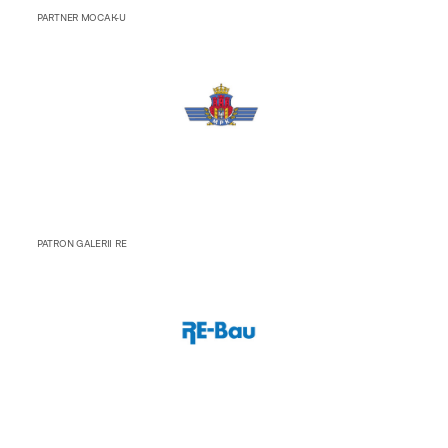
PARTNER MOCAK-U
PATRON GALERII RE