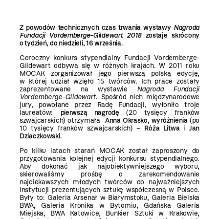
Z powodów technicznych czas trwania wystawy
Nagroda
Fundacji Vordemberge-Gildewart 2018
zostaje skrócony
o tydzień, do niedzieli, 16 września.
Coroczny konkurs stypendialny Fundacji Vordemberge-
Gildewart odbywa się w różnych krajach. W 2011 roku
MOCAK zorganizował jego pierwszą polską edycję,
w której udział wzięło 15 twórców. Ich prace zostały
zaprezentowane na wystawie
Nagroda Fundacji
Vordemberge-Gildewart
. Spośród nich międzynarodowe
jury, powołane przez Radę Fundacji, wyłoniło troje
laureatów:
pierwszą nagrodę
(20 tysięcy franków
szwajcarskich) otrzymała
Anna Okrasko, wyróżnienia
(po
10 tysięcy franków szwajcarskich) –
Róża Litwa
i
Jan
Dziaczkowski
.
Po kilku latach starań MOCAK został zaproszony do
przygotowania kolejnej edycji konkursu stypendialnego.
Aby dokonać jak najobiektywniejszego wyboru,
skierowaliśmy prośbę o zarekomendowanie
najciekawszych młodych twórców do najważniejszych
instytucji prezentujących sztukę współczesną w Polsce.
Były to: Galeria Arsenał w Białymstoku, Galeria Bielska
BWA, Galeria Kronika w Bytomiu, Gdańska Galeria
Miejska, BWA Katowice, Bunkier Sztuki w Krakowie,