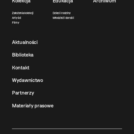
Kolekcja
Edukacja
Archiwum
Założenia kolekcji
Dzieci i rodziny
Artyści
Młodzież i dorośli
Filmy
Aktualności
Biblioteka
Kontakt
Wydawnictwo
Partnerzy
Materiały prasowe