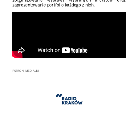
zorganizowanie wystawy wybranych artystów oraz
zaprezentowanie portfolio każdego z nich.
PATRONI MEDIALNI