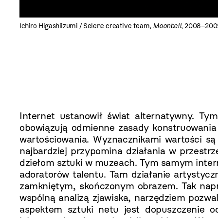
Ichiro Higashiizumi / Selene creative team,
Moonbell
, 2008–2009
Internet ustanowił świat alternatywny. Ty
obowiązują odmienne zasady konstruowania o
wartościowania. Wyznacznikami wartości są
najbardziej przypomina działania w przestr
dziełom sztuki w muzeach. Tym samym interne
adoratorów talentu. Tam działanie artystycz
zamkniętym, skończonym obrazem. Tak napra
wspólną analizą zjawiska, narzędziem pozw
aspektem sztuki netu jest dopuszczenie 