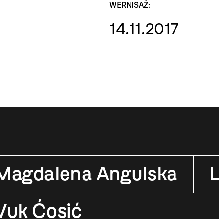
WERNISAŻ:
14.11.2017
Magdalena Angulska
Vuk Ćosić