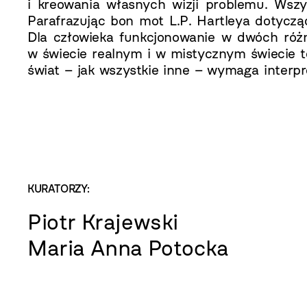
i kreowania własnych wizji problemu. Wszy
Parafrazując bon mot L.P. Hartleya dotycząc
Dla człowieka funkcjonowanie w dwóch różn
w świecie realnym i w mistycznym świecie te
świat – jak wszystkie inne – wymaga interpret
KURATORZY:
Piotr Krajewski
Maria Anna Potocka