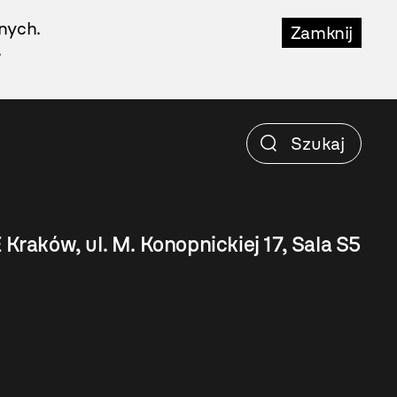
nych.
Zamknij
.
 Kraków, ul. M. Konopnickiej 17, Sala S5