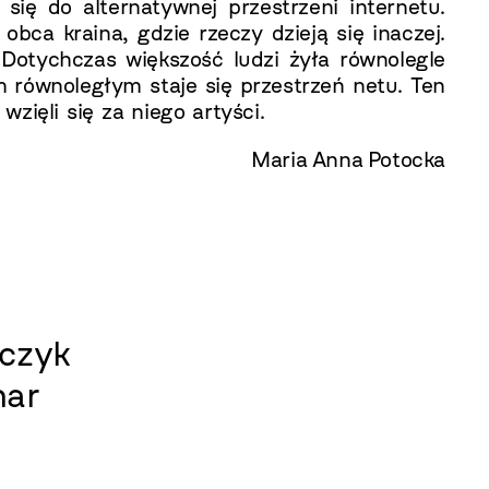
ię do alternatywnej przestrzeni internetu.
bca kraina, gdzie rzeczy dzieją się inaczej.
Dotychczas większość ludzi żyła równolegle
m równoległym staje się przestrzeń netu. Ten
wzięli się za niego artyści.
Maria Anna Potocka
zczyk
har