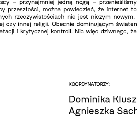
scy – przynajmniej jedną nogą – przenieśliśmy s
y przeszłości, można powiedzieć, że internet to o
ych rzeczywistościach nie jest niczym nowym. 
j czy innej religii. Obecnie dominującym świate
acji i krytycznej kontroli. Nic więc dziwnego, że 
KOORDYNATORZY:
Dominika Klus
Agnieszka Sac