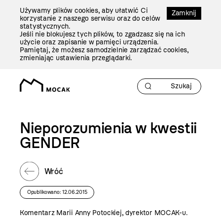
Przejdź
Używamy plików cookies, aby ułatwić Ci
Do
Zamknij
korzystanie z naszego serwisu oraz do celów
Treści
statystycznych.
Jeśli nie blokujesz tych plików, to zgadzasz się na ich
użycie oraz zapisanie w pamięci urządzenia.
Pamiętaj, że możesz samodzielnie zarządzać cookies,
zmieniając ustawienia przeglądarki.
Nieporozumienia w kwestii
GENDER
Wróć
Opublikowano: 12.06.2015
Komentarz Marii Anny Potockiej, dyrektor MOCAK-u.