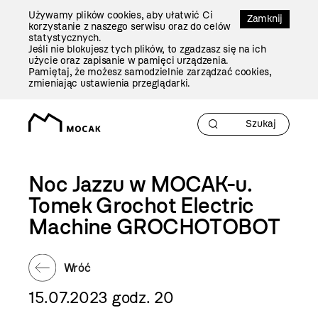
Przejdź
Używamy plików cookies, aby ułatwić Ci
Do
Zamknij
korzystanie z naszego serwisu oraz do celów
Treści
statystycznych.
Jeśli nie blokujesz tych plików, to zgadzasz się na ich
użycie oraz zapisanie w pamięci urządzenia.
Pamiętaj, że możesz samodzielnie zarządzać cookies,
zmieniając ustawienia przeglądarki.
Noc Jazzu w MOCAK-u.
Tomek Grochot Electric
Machine GROCHOTOBOT
Wróć
15.07.2023 godz. 20