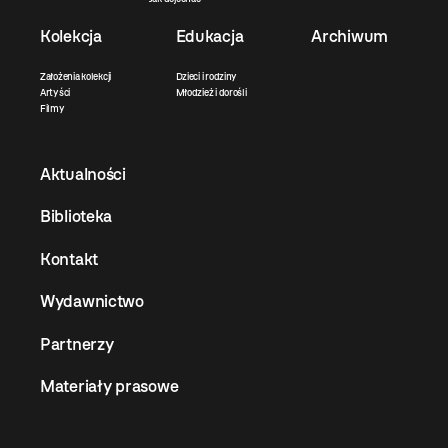
Kolekcja
Edukacja
Archiwum
Założenia kolekcji
Dzieci i rodziny
Artyści
Młodzież i dorośli
Filmy
Aktualności
Biblioteka
Kontakt
Wydawnictwo
Partnerzy
Materiały prasowe