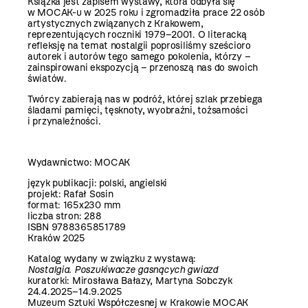
Książka jest zapisem wystawy, która odbyła się
w MOCAK-u w 2025 roku i zgromadziła prace 22 osób
artystycznych związanych z Krakowem,
reprezentujących roczniki 1979–2001. O literacką
refleksję na temat nostalgii poprosiliśmy sześcioro
autorek i autorów tego samego pokolenia, którzy –
zainspirowani ekspozycją – przenoszą nas do swoich
światów.
Twórcy zabierają nas w podróż, której szlak przebiega
śladami pamięci, tęsknoty, wyobraźni, tożsamości
i przynależności.
Wydawnictwo: MOCAK
język publikacji: polski, angielski
projekt: Rafał Sosin
format: 165x230 mm
liczba stron: 288
ISBN 9788365851789
Kraków 2025
Katalog wydany w związku z wystawą:
Nostalgia. Poszukiwacze gasnących gwiazd
kuratorki: Mirosława Bałazy, Martyna Sobczyk
24.4.2025–14.9.2025
Muzeum Sztuki Współczesnej w Krakowie MOCAK