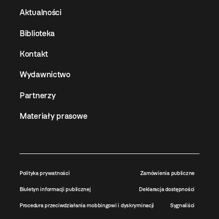
Aktualności
Biblioteka
Kontakt
Wydawnictwo
Partnerzy
Materiały prasowe
Polityka prywatności
Zamówienia publiczne
Biuletyn informacji publicznej
Deklaracja dostępności
Procedura przeciwdziałania mobbingowi i dyskryminacji
Sygnaliści