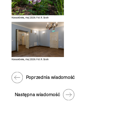
Kossakówka, maj 2026. Fot. R. Sosin
Kossakówka, maj 2026. Fot. R. Sosin
Poprzednia wiadomość
Następna wiadomość