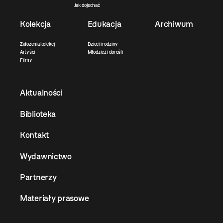
Jak dojechać
Kolekcja
Edukacja
Archiwum
Założenia kolekcji
Dzieci i rodziny
Artyści
Młodzież i dorośli
Filmy
Aktualności
Biblioteka
Kontakt
Wydawnictwo
Partnerzy
Materiały prasowe