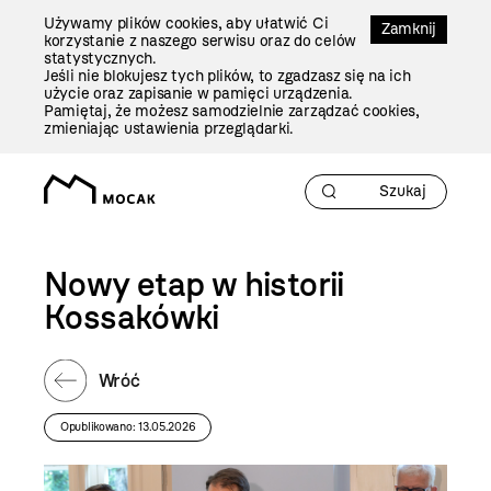
Przejdź
Używamy plików cookies, aby ułatwić Ci
Do
Zamknij
korzystanie z naszego serwisu oraz do celów
Treści
statystycznych.
Jeśli nie blokujesz tych plików, to zgadzasz się na ich
użycie oraz zapisanie w pamięci urządzenia.
Pamiętaj, że możesz samodzielnie zarządzać cookies,
zmieniając ustawienia przeglądarki.
Nowy etap w historii
Kossakówki
Wróć
Opublikowano: 13.05.2026