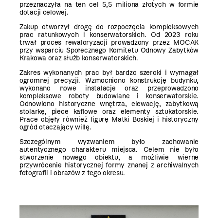
przeznaczyła na ten cel 5,5 miliona złotych w formie
dotacji celowej.
Zakup otworzył drogę do rozpoczęcia kompleksowych
prac ratunkowych i konserwatorskich. Od 2023 roku
trwał proces rewaloryzacji prowadzony przez MOCAK
przy wsparciu Społecznego Komitetu Odnowy Zabytków
Krakowa oraz służb konserwatorskich.
Zakres wykonanych prac był bardzo szeroki i wymagał
ogromnej precyzji. Wzmocniono konstrukcję budynku,
wykonano nowe instalacje oraz przeprowadzono
kompleksowe roboty budowlane i konserwatorskie.
Odnowiono historyczne wnętrza, elewację, zabytkową
stolarkę, piece kaflowe oraz elementy sztukatorskie.
Prace objęły również figurę Matki Boskiej i historyczny
ogród otaczający willę.
Szczególnym wyzwaniem było zachowanie
autentycznego charakteru miejsca. Celem nie było
stworzenie nowego obiektu, a możliwie wierne
przywrócenie historycznej formy znanej z archiwalnych
fotografii i obrazów z tego okresu.