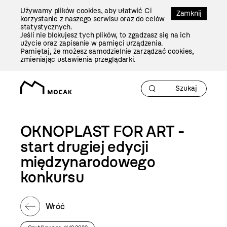
Przejdź
Używamy plików cookies, aby ułatwić Ci
Do
Zamknij
korzystanie z naszego serwisu oraz do celów
Treści
statystycznych.
Jeśli nie blokujesz tych plików, to zgadzasz się na ich
użycie oraz zapisanie w pamięci urządzenia.
Pamiętaj, że możesz samodzielnie zarządzać cookies,
zmieniając ustawienia przeglądarki.
OKNOPLAST FOR ART -
start drugiej edycji
międzynarodowego
konkursu
Wróć