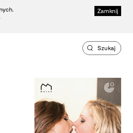
nych.
Zamknij
.