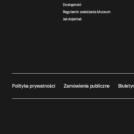
Dostępność
Regulamin zwiedzania Muzeum
Jak dojechać
Polityka prywatności
Zamówienia publiczne
Biulety