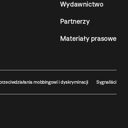
Wydawnictwo
Partnerzy
Materiały prasowe
przeciwdziałania mobbingowi i dyskryminacji
Sygnaliści