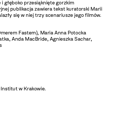
i głęboko przesiąknięte gorzkim
ej publikacja zawiera tekst kuratorski Marii
azły się w niej trzy scenariusze jego filmów.
 Omerem Fastem), Maria Anna Potocka
atka, Anda MacBride, Agnieszka Sachar,
s
Institut w Krakowie.