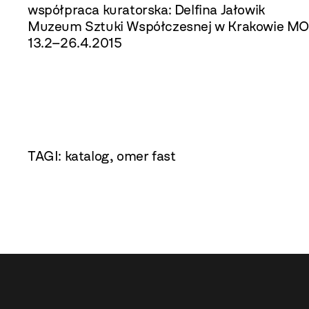
współpraca kuratorska: Delfina Jałowik
Muzeum Sztuki Współczesnej w Krakowie M
13.2–26.4.2015
TAGI:
katalog
,
omer fast