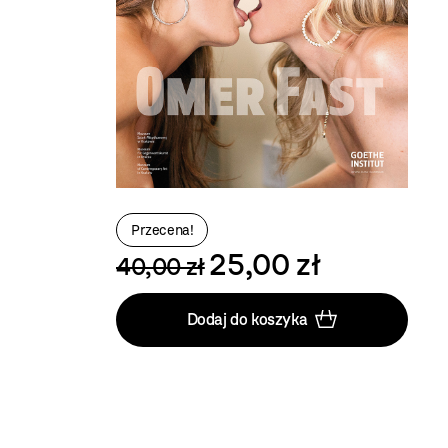
Przecena!
25,00 zł
40,00 zł
Dodaj do koszyka