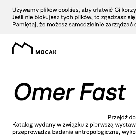
Przejdź
Używamy plików cookies, aby ułatwić Ci korzy
Do
Jeśli nie blokujesz tych plików, to zgadzasz si
Treści
Pamiętaj, że możesz samodzielnie zarządzać c
Omer Fast
Przejdź d
Katalog wydany w związku z pierwszą wystawą 
przeprowadza badania antropologiczne, wykorz