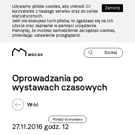
Przejdź
Używamy plików cookies, aby ułatwić Ci
Do
Zamknij
korzystanie z naszego serwisu oraz do celów
Treści
statystycznych.
Jeśli nie blokujesz tych plików, to zgadzasz się na ich
użycie oraz zapisanie w pamięci urządzenia.
Pamiętaj, że możesz samodzielnie zarządzać cookies,
zmieniając ustawienia przeglądarki.
Oprowadzania po
wystawach czasowych
Wróć
Przejdź do wystawy
27.11.2016 godz. 12