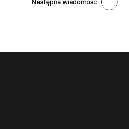
Następna wiadomość