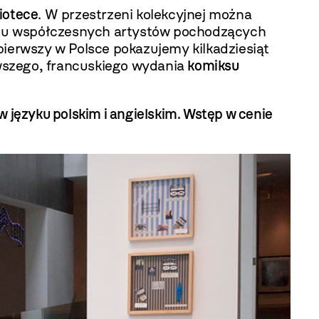
liotece
. W przestrzeni kolekcyjnej można
stu współczesnych artystów pochodzących
pierwszy w Polsce pokazujemy kilkadziesiąt
wszego, francuskiego wydania
komiksu
 języku polskim i angielskim. Wstęp w cenie