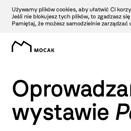
Przejdź
Używamy plików cookies, aby ułatwić Ci korzy
Do
Jeśli nie blokujesz tych plików, to zgadzasz si
Treści
Pamiętaj, że możesz samodzielnie zarządzać c
Oprowadzan
wystawie
P