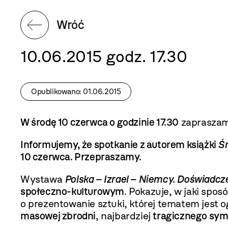
Wróć
10.06.2015 godz. 17.30
Opublikowano: 01.06.2015
W środę 10 czerwca o godzinie 17.30
zapraszam
Informujemy, że spotkanie z autorem książki
Śm
10 czerwca. Przepraszamy.
Wystawa
Polska – Izrael – Niemcy. Doświadcz
społeczno-kulturowym
. Pokazuje, w jaki spos
o prezentowanie sztuki, której tematem jest o
masowej zbrodni
, najbardziej
tragicznego sym