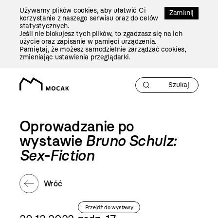
Przejdź
Używamy plików cookies, aby ułatwić Ci
Do
Zamknij
korzystanie z naszego serwisu oraz do celów
Treści
statystycznych.
Jeśli nie blokujesz tych plików, to zgadzasz się na ich
użycie oraz zapisanie w pamięci urządzenia.
Pamiętaj, że możesz samodzielnie zarządzać cookies,
zmieniając ustawienia przeglądarki.
Oprowadzanie po
wystawie
Bruno Schulz:
Sex-Fiction
Wróć
Przejdź do wystawy