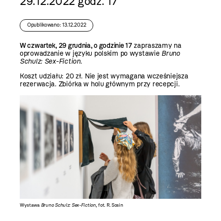
29.12.2022 godz. 17
Opublikowano: 13.12.2022
W czwartek, 29 grudnia, o godzinie 17
zapraszamy na
oprowadzanie w języku polskim po wystawie
Bruno
Schulz: Sex-Fiction
.
Koszt udziału: 20 zł. Nie jest wymagana wcześniejsza
rezerwacja. Zbiórka w holu głównym przy recepcji.
Wystawa
Bruno Schulz: Sex-Fiction
, fot. R. Sosin