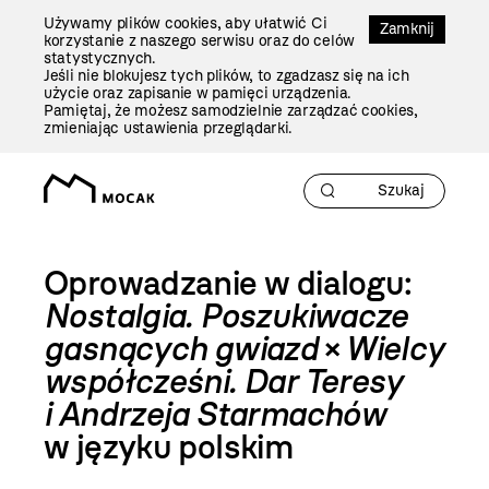
Przejdź
Używamy plików cookies, aby ułatwić Ci
Do
Zamknij
korzystanie z naszego serwisu oraz do celów
Treści
statystycznych.
Jeśli nie blokujesz tych plików, to zgadzasz się na ich
użycie oraz zapisanie w pamięci urządzenia.
Pamiętaj, że możesz samodzielnie zarządzać cookies,
zmieniając ustawienia przeglądarki.
Oprowadzanie w dialogu:
Nostalgia. Poszukiwacze
gasnących gwiazd
×
Wielcy
współcześni. Dar Teresy
i Andrzeja Starmachów
w języku polskim