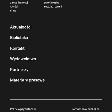
Założenia kolekcji
Dzieci i rodziny
Artyści
Młodzież i dorośli
Filmy
Aktualności
Biblioteka
Kontakt
Wydawnictwo
Partnerzy
Materiały prasowe
Polityka prywatności
Zamówienia publiczne