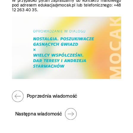
W przypadku pytań zapraszamy do kontaktu mailowego
pod adresem edukacja@mocak.pl lub telefonicznego: +48
12 263 40 35.
Poprzednia wiadomość
Następna wiadomość