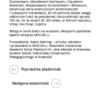
Duchampem, Marsdenem Hartleyem, Claude’em
Monetem, Władysławem Strzemińskim i Witkacym,
konstruuje serię estetycznych przemieszczeń
i czasowych translokacji. Za ich pomocą skupia uwagę
odbiorców tyleż na powojennej rzeczywistości sprzed
100 lat, ile na latach 20. XXI wieku, w których wszyscy,
chcąc nie chcąc, żyjemy.
Wstęp w cenie biletu na wystawy. Miejscem spotkania
będzie recepcja MOCAK-u.
Prowadzenie: Adam Nehring – artysta, edukator
i przewodnik w MOCAK-u. Absolwent malarstwa
Akademii Sztuk Pięknych im. Jana Matejki w Krakowie,
student Szkoły Doktorskiej Uniwersytetu
Pedagogicznego w Krakowie.
Poprzednia wiadomość
Następna wiadomość