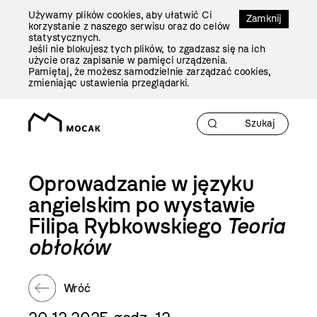
Przejdź
Używamy plików cookies, aby ułatwić Ci
Do
Zamknij
korzystanie z naszego serwisu oraz do celów
Treści
statystycznych.
Jeśli nie blokujesz tych plików, to zgadzasz się na ich
użycie oraz zapisanie w pamięci urządzenia.
Pamiętaj, że możesz samodzielnie zarządzać cookies,
zmieniając ustawienia przeglądarki.
Oprowadzanie w języku
angielskim po wystawie
Filipa Rybkowskiego
Teoria
obłoków
Wróć