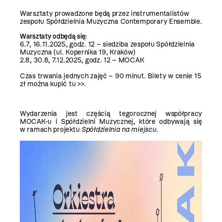
Warsztaty prowadzone będą przez instrumentalistów
zespołu Spółdzielnia Muzyczna Contemporary Ensemble.
Warsztaty odbędą się:
6.7, 16.11.2025, godz. 12 – siedziba zespołu Spółdzielnia
Muzyczna (ul. Kopernika 19, Kraków)
2.8, 30.8, 7.12.2025, godz. 12 – MOCAK
Czas trwania jednych zajęć – 90 minut. Bilety w cenie 15
zł można kupić
tu >>
.
Wydarzenia jest częścią tegorocznej
współpracy
MOCAK-u i Spółdzielni Muzycznej
, które odbywają się
w ramach projektu
Spółdzielnia na miejscu
.