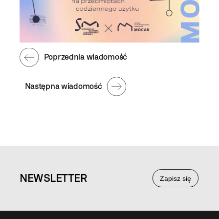
Poprzednia wiadomość
Następna wiadomość
NEWS
LETTER
Zapisz się