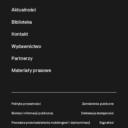
Aktualności
Biblioteka
Kontakt
Wydawnictwo
Partnerzy
Materiały prasowe
Polityka prywatności
Zamówienia publiczne
Biuletyn informacji publicznej
Deklaracja dostępności
Procedura przeciwdziałania mobbingowi i dyskryminacji
Sygnaliści