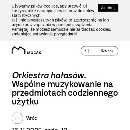
Przejdź
Używamy plików cookies, aby ułatwić Ci
Do
Zamknij
korzystanie z naszego serwisu oraz do celów
Treści
statystycznych.
Jeśli nie blokujesz tych plików, to zgadzasz się na ich
użycie oraz zapisanie w pamięci urządzenia.
Pamiętaj, że możesz samodzielnie zarządzać cookies,
zmieniając ustawienia przeglądarki.
Orkiestra hałasów
.
Wspólne muzykowanie na
przedmiotach codziennego
użytku
Wróć