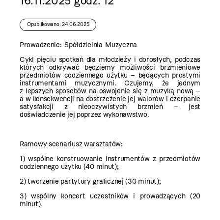
16.11.2025 godz. 12
Opublikowano: 24.06.2025
Prowadzenie: Spółdzielnia Muzyczna
Cykl pięciu spotkań dla młodzieży i dorosłych, podczas
których odkrywać będziemy możliwości brzmieniowe
przedmiotów codziennego użytku – będących prostymi
instrumentami muzycznymi. Czujemy, że jednym
z lepszych sposobów na oswojenie się z muzyką nową –
a w konsekwencji na dostrzeżenie jej walorów i czerpanie
satysfakcji z nieoczywistych brzmień – jest
doświadczenie jej poprzez wykonawstwo.
Ramowy scenariusz warsztatów:
1) wspólne konstruowanie instrumentów z przedmiotów
codziennego użytku (40 minut);
2) tworzenie partytury graficznej (30 minut);
3) wspólny koncert uczestników i prowadzących (20
minut).