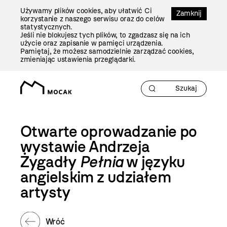
Przejdź
Używamy plików cookies, aby ułatwić Ci
Do
Zamknij
korzystanie z naszego serwisu oraz do celów
Treści
statystycznych.
Jeśli nie blokujesz tych plików, to zgadzasz się na ich
użycie oraz zapisanie w pamięci urządzenia.
Pamiętaj, że możesz samodzielnie zarządzać cookies,
zmieniając ustawienia przeglądarki.
Otwarte oprowadzanie po
wystawie Andrzeja
Żygadły
Pełnia
w języku
angielskim z udziałem
artysty
Wróć