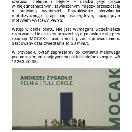
szarości, zielenie i błękity – osadza jego prace
w niejednoznacznym, zawieszonym między przeszłością
a projekcją wyobraźni. Poszukiwanie pierwiastka
metafizycznego staje się nadrzędnym, spajającym
motywem wystawy
Pełnia
.
Wstęp w cenie biletu. Nie jest wymagana wcześniejsza
rezerwacja. Uczestnicy proszeni są o pojawienie się przy
recepcji MOCAK-u pięć minut przed oprowadzaniem.
Szacowany czas zwiedzania to 50 minut.
W przypadku pytań zapraszamy do kontaktu mailowego
pod adresem edukacja@mocak.pl lub telefonicznego: +48
12 263 40 35.