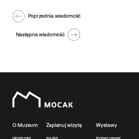
Poprzednia wiadomość
Następna wiadomość
O Muzeum
Zaplanuj wizytę
Wystawy
Historia i misja
Kup bilet
Wystawy czasowe