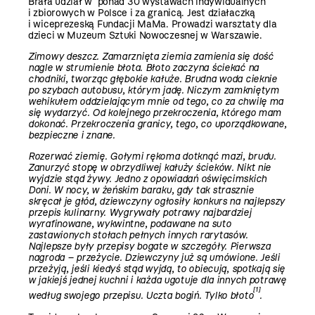
Brała udział w ponad 30 wystawach indywidualnych
i zbiorowych w Polsce i za granicą. Jest działaczką
i wiceprezeską Fundacji MaMa. Prowadzi warsztaty dla
dzieci w Muzeum Sztuki Nowoczes­nej w Warszawie.
Zimowy deszcz. Zamarznięta ziemia zamienia się dość
nagle w strumienie błota. Błoto zaczyna ściekać na
chodniki, tworząc głębokie kałuże. Brudna woda cieknie
po szybach autobusu, którym jadę. Niczym zamkniętym
wehikułem oddzielającym mnie od tego, co za chwilę ma
się wydarzyć. Od kolejnego przekroczenia, którego mam
dokonać. Przekroczenia granicy, tego, co uporządkowane,
bezpieczne i znane.
Rozerwać ziemię. Gołymi rękoma dotknąć mazi, brudu.
Zanurzyć stopę w obrzydliwej kałuży ścieków. Nikt nie
wyjdzie stąd żywy. Jedno z opowiadań oświęcimskich
Doni. W nocy, w żeńskim baraku, gdy tak strasznie
skręcał je głód, dziewczyny ogłosiły konkurs na najlepszy
przepis kulinarny. Wygrywały potrawy najbardziej
wyrafinowane, wykwintne, podawane na suto
zastawionych stołach pełnych innych rarytasów.
Najlepsze były przepisy bogate w szczegóły. Pierwsza
nagroda – przeżycie. Dziewczyny już są umówione. Jeśli
przeżyją, jeśli kiedyś stąd wyjdą, to obiecują, spotkają się
w jakiejś jednej kuchni i każda ugotuje dla innych potrawę
[1]
według swojego przepisu. Uczta bogiń. Tylko błoto
.