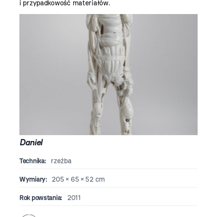
i przypadkowość materiałów.
Daniel
Technika:
rzeźba
Wymiary:
205 × 65 × 52 cm
Rok powstania:
2011