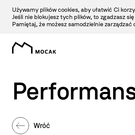
Przejdź
Używamy plików cookies, aby ułatwić Ci korzy
Do
Jeśli nie blokujesz tych plików, to zgadzasz si
Treści
Pamiętaj, że możesz samodzielnie zarządzać c
Performans
Wróć