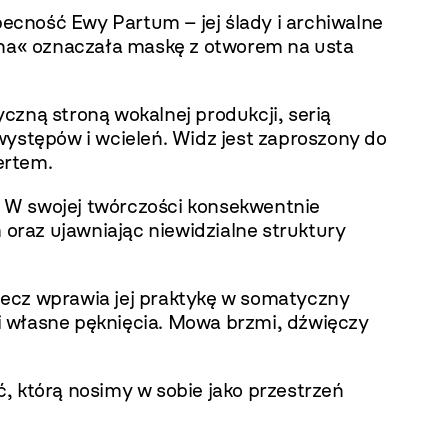
ecność Ewy Partum – jej ślady i archiwalne
sona« oznaczała maskę z otworem na usta
czną stroną wokalnej produkcji, serią
występów i wcieleń. Widz jest zaproszony do
ertem.
j. W swojej twórczości konsekwentnie
oraz ujawniając niewidzialne struktury
 lecz wprawia jej praktykę w somatyczny
 i własne pęknięcia. Mowa brzmi, dźwięczy
, którą nosimy w sobie jako przestrzeń