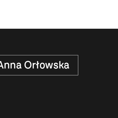
Anna Orłowska