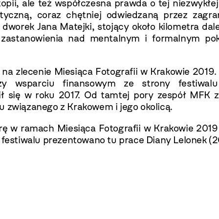
pii, ale też współczesna prawda o tej niezwykłej
styczną, coraz chętniej odwiedzaną przez zagra
worek Jana Matejki, stojący około kilometra dale
 zastanowienia nad mentalnym i formalnym pok
 na zlecenie Miesiąca Fotografii w Krakowie 201
zy wsparciu finansowym ze strony festiwalu 
ił się w roku 2017. Od tamtej pory zespół MFK
u związanego z Krakowem i jego okolicą.
ę w ramach Miesiąca Fotografii w Krakowie 2019
stiwalu prezentowano tu prace Diany Lelonek (20