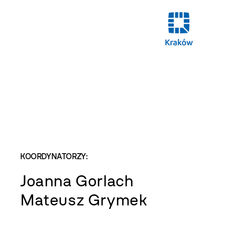
KOORDYNATORZY:
Joanna Gorlach
Mateusz Grymek