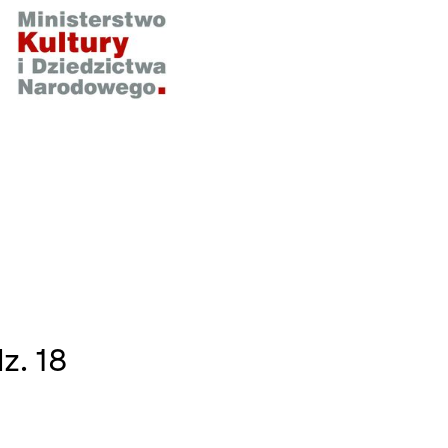
z. 18