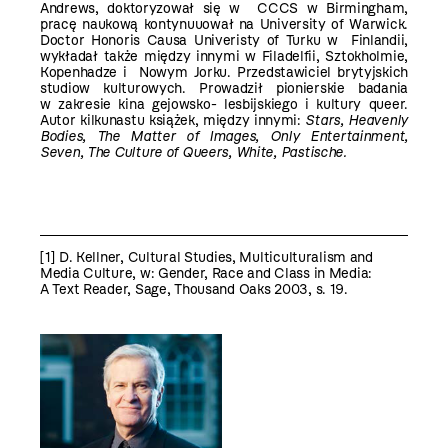
Andrews, doktoryzował się w CCCS w Birmingham,
pracę naukową kontynuuował na University of Warwick.
Doctor Honoris Causa Univeristy of Turku w Finlandii,
wykładał także między innymi w Filadelfii, Sztokholmie,
Kopenhadze i Nowym Jorku. Przedstawiciel brytyjskich
studiow kulturowych. Prowadził pionierskie badania
w zakresie kina gejowsko- lesbijskiego i kultury queer.
Autor kilkunastu książek, między innymi:
Stars, Heavenly
Bodies, The Matter of Images, Only Entertainment,
Seven, The Culture of Queers, White, Pastisc
he.
[1]
D. Kellner, Cultural Studies, Multiculturalism and
Media Culture, w: Gender, Race and Class in Media:
A Text Reader, Sage, Thousand Oaks 2003, s. 19.