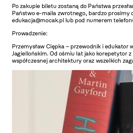
Po zakupie biletu zostaną do Państwa przesła
Państwo e-maila zwrotnego, bardzo prosimy 
edukacja@mocak.pl lub pod numerem telefonu 
Prowadzenie:
Przemysław Ciępka – przewodnik i edukator w M
Jagiellońskim. Od ośmiu lat jako korepetytor z 
współczesnej architektury oraz wszelkich zaga