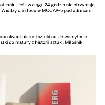
kaniu. Jeśli w ciągu 24 godzin nie otrzymają
łem Wiedzy o Sztuce w MOCAK-u pod adresem
absolwent historii sztuki na Uniwersytecie
tki do matury z historii sztuki. Miłośnik