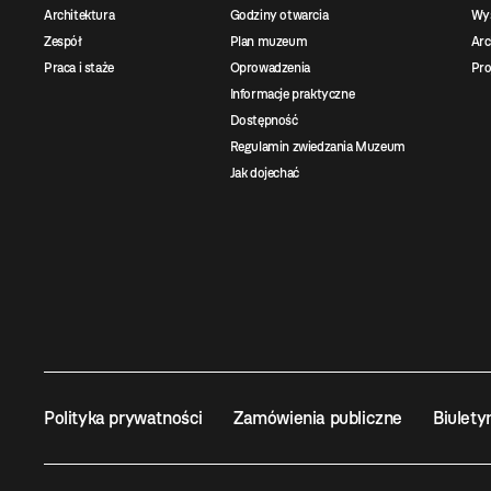
Architektura
Godziny otwarcia
Wys
Zespół
Plan muzeum
Ar
Praca i staże
Oprowadzenia
Pro
Informacje praktyczne
Dostępność
Regulamin zwiedzania Muzeum
Jak dojechać
Polityka prywatności
Zamówienia publiczne
Biulety