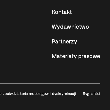
Kontakt
Wydawnictwo
Partnerzy
Materiały prasowe
przeciwdziałania mobbingowi i dyskryminacji
Sygnaliści