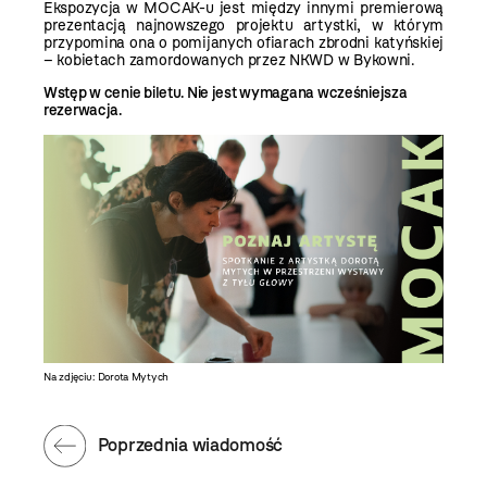
Ekspozycja w MOCAK-u jest między innymi premierową
prezentacją najnowszego projektu artystki, w którym
przypomina ona o pomijanych ofiarach zbrodni katyńskiej
– kobietach zamordowanych przez NKWD w Bykowni.
Wstęp w cenie biletu. Nie jest wymagana wcześniejsza
rezerwacja.
Na zdjęciu: Dorota Mytych
Poprzednia wiadomość