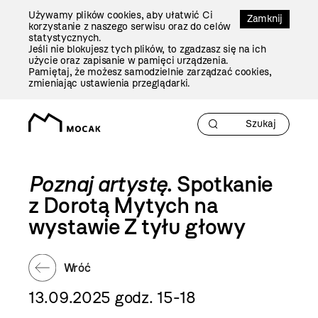
Przejdź
Używamy plików cookies, aby ułatwić Ci
Do
Zamknij
korzystanie z naszego serwisu oraz do celów
Treści
statystycznych.
Jeśli nie blokujesz tych plików, to zgadzasz się na ich
użycie oraz zapisanie w pamięci urządzenia.
Pamiętaj, że możesz samodzielnie zarządzać cookies,
zmieniając ustawienia przeglądarki.
Poznaj artystę
. Spotkanie
z Dorotą Mytych na
wystawie Z tyłu głowy
Wróć
13.09.2025 godz. 15-18