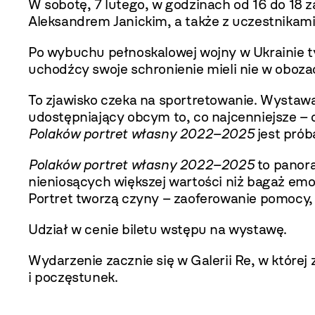
W sobotę, 7 lutego, w godzinach od 16 do 18 
Aleksandrem Janickim, a także z uczestnikami
Po wybuchu pełnoskalowej wojny w Ukrainie 
uchodźcy swoje schronienie mieli nie w oboz
To zjawisko czeka na sportretowanie. Wystawa
udostępniający obcym to, co najcenniejsze – 
Polaków portret własny 2022–2025
jest prób
Polaków portret własny 2022–2025
to panor
nieniosących większej wartości niż bagaż emo
Portret tworzą czyny – zaoferowanie pomocy, 
Udział w cenie biletu wstępu na wystawę.
Wydarzenie zacznie się w Galerii Re, w której
i poczęstunek.