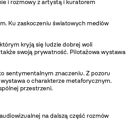
ie i rozmowy z artystą i kuratorem
dom. Ku zaskoczeniu światowych mediów
órym kryją się ludzie dobrej woli
e także swoją prywatność. Pilotażowa wystawa
to sentymentalnym znaczeniu. Z pozoru
To wystawa o charakterze metaforycznym.
pólnej przestrzeni.
i audiowizualnej na dalszą część rozmów