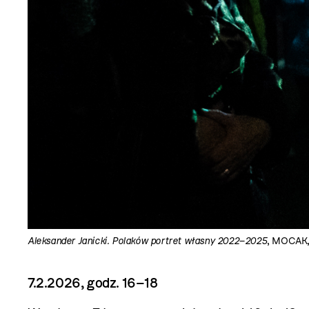
Aleksander Janicki. Polaków portret własny 2022–2025
, MOCAK, 
7.2.2026, godz. 16–18