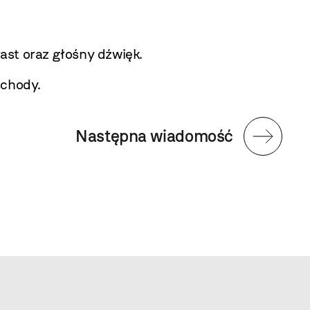
ast oraz głośny dźwięk.
schody.
Następna wiadomość