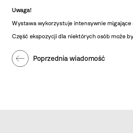
Uwaga!
Wystawa wykorzystuje intensywnie migające św
Część ekspozycji dla niektórych osób może by
Poprzednia wiadomość