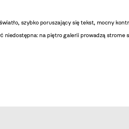
iatło, szybko poruszający się tekst, mocny kontr
ć niedostępna: na piętro galerii prowadzą strome 