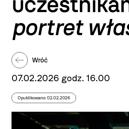
uczestnika
portret wł
Wróć
07.02.2026 godz. 16.00
Opublikowano: 02.02.2026