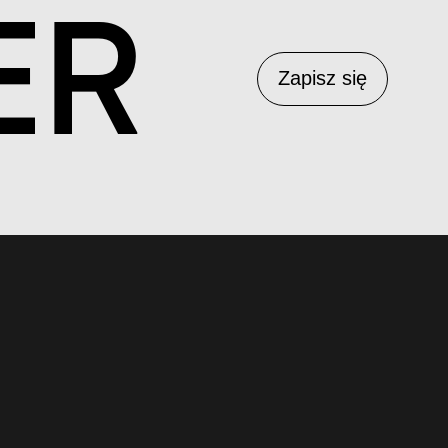
ER
Zapisz się