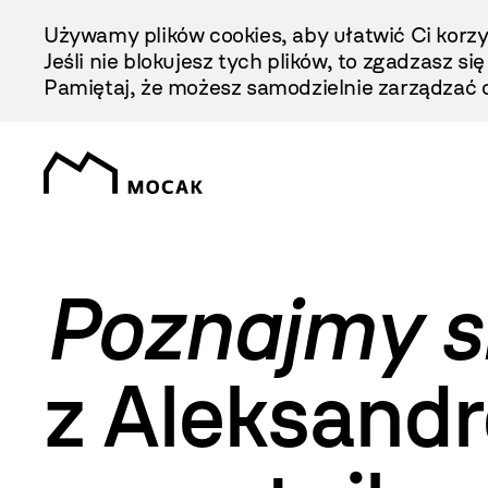
Przejdź
Używamy plików cookies, aby ułatwić Ci korzy
Do
Jeśli nie blokujesz tych plików, to zgadzasz si
Treści
Pamiętaj, że możesz samodzielnie zarządzać c
Poznajmy si
z Aleksandr