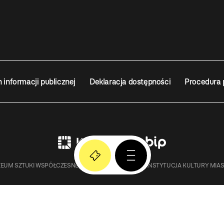
n informacji publicznej
Deklaracja dostępności
Procedura 
EUM SZTUKI WSPÓŁCZESNEJ W KRAKOWIE MOCAK – INSTYTUCJA KULTURY MIA