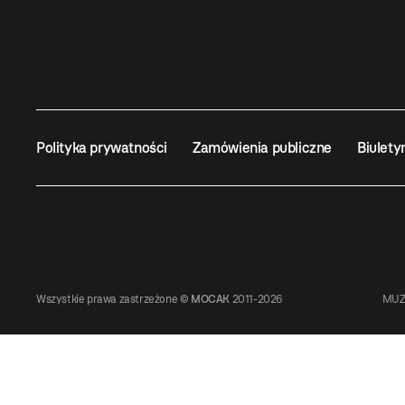
Polityka prywatności
Zamówienia publiczne
Biulety
Wszystkie prawa zastrzeżone ©
MOCAK
2011-2026
MUZ