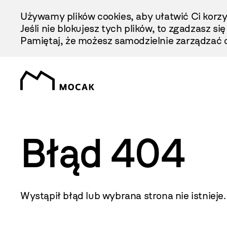
Przejdź
Używamy plików cookies, aby ułatwić Ci korzy
Do
Jeśli nie blokujesz tych plików, to zgadzasz si
Treści
Pamiętaj, że możesz samodzielnie zarządzać c
Błąd 404
Wystąpił błąd lub wybrana strona nie istnieje.