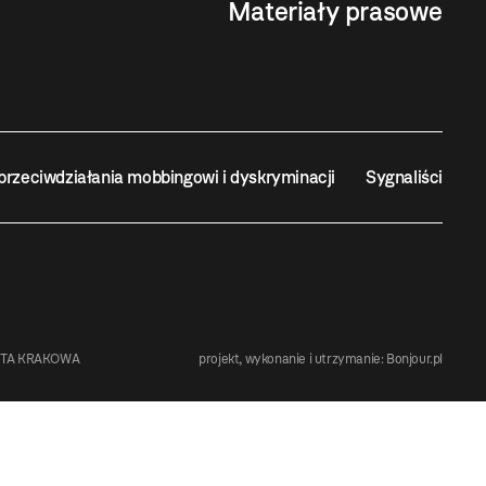
Materiały prasowe
przeciwdziałania mobbingowi i dyskryminacji
Sygnaliści
STA KRAKOWA
projekt, wykonanie i utrzymanie:
Bonjour.pl