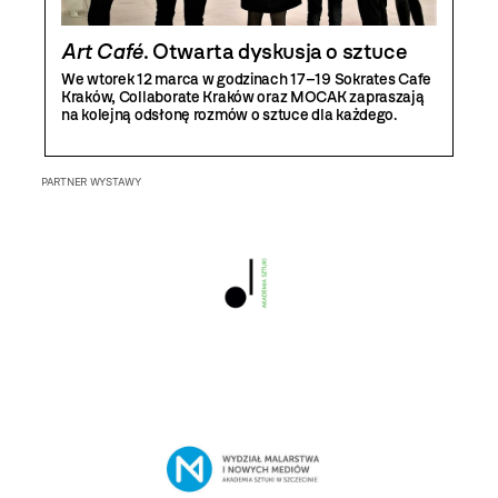
Art Café
. Otwarta dyskusja o sztuce
We wtorek 12 marca w godzinach 17–19 Sokrates Cafe
Kraków, Collaborate Kraków oraz MOCAK zapraszają
na kolejną odsłonę rozmów o sztuce dla każdego.
PARTNER WYSTAWY