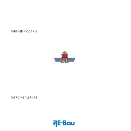
PARTNER MOCAK-U
PATRON GALERII RE