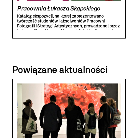
Pracownia Łukasza Skąpskiego
Katalog ekspozycji, na której zaprezentowano
twórczość studentów i absolwentów Pracowni
Fotografii i Strategii Artystycznych, prowadzonej przez
Łukasza Skąpskiego w Akademii Sztuki w Szczecinie.
Powiązane aktualności