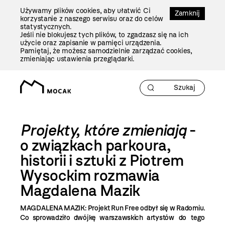
Przejdź
Używamy plików cookies, aby ułatwić Ci
Do
Zamknij
korzystanie z naszego serwisu oraz do celów
Treści
statystycznych.
Jeśli nie blokujesz tych plików, to zgadzasz się na ich
użycie oraz zapisanie w pamięci urządzenia.
Pamiętaj, że możesz samodzielnie zarządzać cookies,
zmieniając ustawienia przeglądarki.
Projekty, które zmieniają
-
o związkach parkoura,
historii i sztuki z Piotrem
Wysockim rozmawia
Magdalena Mazik
MAGDALENA MAZIK: Projekt Run Free odbył się w Radomiu.
Co sprowadziło dwójkę warszawskich
artystów do tego