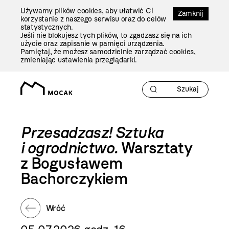
Przejdź
Używamy plików cookies, aby ułatwić Ci
Do
Zamknij
korzystanie z naszego serwisu oraz do celów
Treści
statystycznych.
Jeśli nie blokujesz tych plików, to zgadzasz się na ich
użycie oraz zapisanie w pamięci urządzenia.
Pamiętaj, że możesz samodzielnie zarządzać cookies,
zmieniając ustawienia przeglądarki.
Przesadzasz! Sztuka
i ogrodnictwo.
Warsztaty
z Bogusławem
Bachorczykiem
Wróć