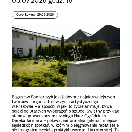
05.07.2026 godz. 16
Opublikowano: 29.06.2026
Bogusław Bachorczyk jest jednym z najaktywniejszych
twórców i organizatorów życia artystycznego
w Krakowie – a sposób, w jaki to życie animuje, bywa
daleki od utartych wyobrażeń o sztuce. Świetny przykład
stanowi prowadzony przez niego Nasz Ogródek im.
Dereka Jarmana – polowa, nieformalna galeria i miejsce
sąsiedzkich spotkań, w którym pielęgnowanie rabat staje
się integralną częścią praktyki twórczej i kuratorskiej. To