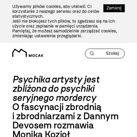
Przejdź
Używamy plików cookies, aby ułatwić Ci
Do
Zamknij
korzystanie z naszego serwisu oraz do celów
Treści
statystycznych.
Jeśli nie blokujesz tych plików, to zgadzasz się na ich
użycie oraz zapisanie w pamięci urządzenia.
Pamiętaj, że możesz samodzielnie zarządzać cookies,
zmieniając ustawienia przeglądarki.
Psychika artysty jest
zbliżona do psychiki
seryjnego mordercy
O fascynacji zbrodnią
i zbrodniarzami z Dannym
Devosem rozmawia
Monika Kozioł