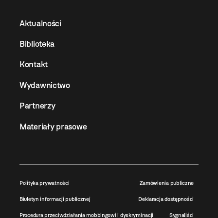
Aktualności
Biblioteka
Kontakt
Wydawnictwo
Partnerzy
Materiały prasowe
Polityka prywatności
Zamówienia publiczne
Biuletyn informacji publicznej
Deklaracja dostępności
Procedura przeciwdziałania mobbingowi i dyskryminacji
Sygnaliści