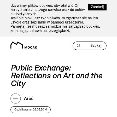
Przejdź
Używamy plików cookies, aby ułatwić Ci
Do
Zamknij
korzystanie z naszego serwisu oraz do celów
Treści
statystycznych.
Jeśli nie blokujesz tych plików, to zgadzasz się na ich
użycie oraz zapisanie w pamięci urządzenia.
Pamiętaj, że możesz samodzielnie zarządzać cookies,
zmieniając ustawienia przeglądarki.
Public Exchange:
Reflections on Art and the
City
Wróć
Opublikowano: 26.02.2014