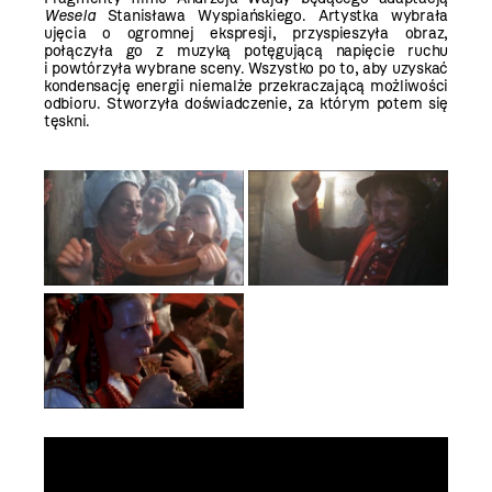
Wesela
Stanisława Wyspiańskiego. Artystka wybrała
ujęcia o ogromnej ekspresji, przyspieszyła obraz,
połączyła go z muzyką potęgującą napięcie ruchu
i powtórzyła wybrane sceny. Wszystko po to, aby uzyskać
kondensację energii niemalże przekraczającą możliwości
odbioru. Stworzyła doświadczenie, za którym potem się
tęskni.