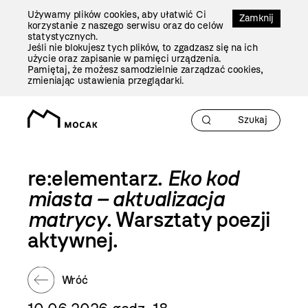
Przejdź
Używamy plików cookies, aby ułatwić Ci
Do
Zamknij
korzystanie z naszego serwisu oraz do celów
Treści
statystycznych.
Jeśli nie blokujesz tych plików, to zgadzasz się na ich
użycie oraz zapisanie w pamięci urządzenia.
Pamiętaj, że możesz samodzielnie zarządzać cookies,
zmieniając ustawienia przeglądarki.
re:elementarz.
Eko kod
miasta – aktualizacja
matrycy
. Warsztaty poezji
aktywnej.
Wróć