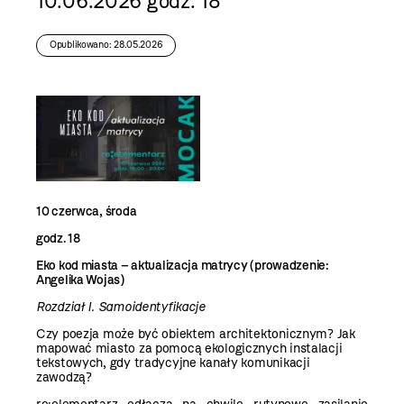
10.06.2026 godz. 18
Opublikowano: 28.05.2026
10 czerwca, środa
godz. 18
Eko kod miasta – aktualizacja matrycy (prowadzenie:
Angelika Wojas)
Rozdział I. Samoidentyfikacje
Czy poezja może być obiektem architektonicznym? Jak
mapować miasto za pomocą ekologicznych instalacji
tekstowych, gdy tradycyjne kanały komunikacji
zawodzą?