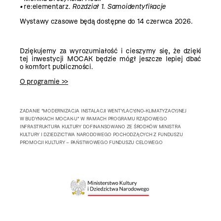
•
re:elementarz.
Rozdział 1. Samoidentyfikacje
Wystawy czasowe będą dostępne do 14 czerwca 2026.
Dziękujemy za wyrozumiałość i cieszymy się, że dzięki
tej inwestycji MOCAK będzie mógł jeszcze lepiej dbać
o komfort publiczności.
O programie >>
ZADANIE "MODERNIZACJA INSTALACJI WENTYLACYJNO-KLIMATYZACYJNEJ
W BUDYNKACH MOCAK-U" W RAMACH PROGRAMU RZĄDOWEGO
INFRASTRUKTURA KULTURY DOFINANSOWANO ZE ŚRODKÓW MINISTRA
KULTURY I DZIEDZICTWA NARODOWEGO POCHODZĄCYCH Z FUNDUSZU
PROMOCJI KULTURY – PAŃSTWOWEGO FUNDUSZU CELOWEGO