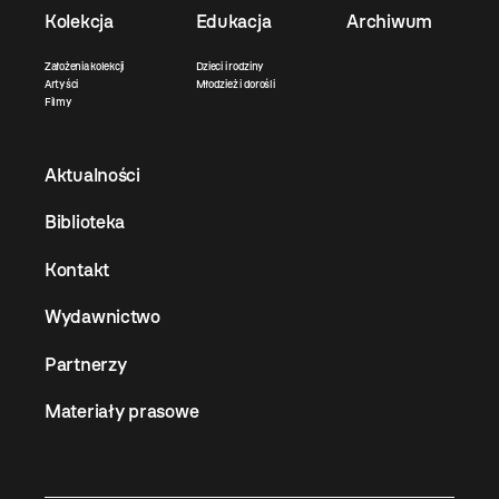
Kolekcja
Edukacja
Archiwum
Założenia kolekcji
Dzieci i rodziny
Artyści
Młodzież i dorośli
Filmy
Aktualności
Biblioteka
Kontakt
Wydawnictwo
Partnerzy
Materiały prasowe