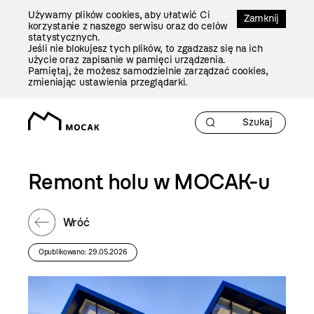
Przejdź
Używamy plików cookies, aby ułatwić Ci
Do
Zamknij
korzystanie z naszego serwisu oraz do celów
Treści
statystycznych.
Jeśli nie blokujesz tych plików, to zgadzasz się na ich
użycie oraz zapisanie w pamięci urządzenia.
Pamiętaj, że możesz samodzielnie zarządzać cookies,
zmieniając ustawienia przeglądarki.
Remont holu w MOCAK-u
Wróć
Opublikowano: 29.05.2026