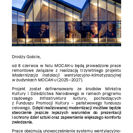
Drodzy Goście,
od 8 czerwca w holu MOCAK-u będą prowadzone prace
remontowe związane z realizacją trzyletniego projektu
Modernizacja instalacji wentylacyjno-klimatyzacyjnej
w budynkach MOCAK-u
(2025–2027).
Projekt został dofinansowany ze środków Ministra
Kultury i Dziedzictwa Narodowego w ramach programu
rządowego
Infrastruktura kultury
, pochodzących
z Funduszu Promocji Kultury – państwowego funduszu
celowego.
Dzięki realizowanej modernizacji możliwe będzie
stworzenie jeszcze lepszych warunków do prezentacji
i ochrony dzieł sztuki oraz zapewnienie większego komfortu
zwiedzania.
Prace obejmują unowocześnienie systemu wentylacyjno-