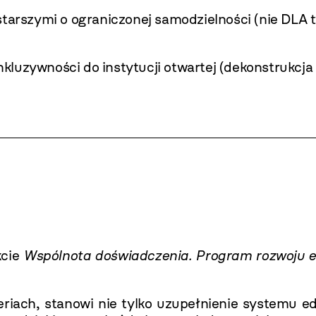
starszymi o ograniczonej samodzielności (nie DLA 
 inkluzywności do instytucji otwartej (dekonstrukc
kcie
Wspólnota doświadczenia. Program rozwoju e
riach, stanowi nie tylko uzupełnienie systemu edu