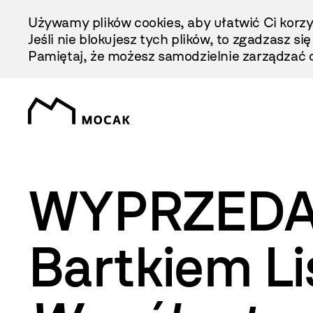
Przejdź
Używamy plików cookies, aby ułatwić Ci korzy
Do
Jeśli nie blokujesz tych plików, to zgadzasz si
Treści
Pamiętaj, że możesz samodzielnie zarządzać c
WYPRZEDANE
Bartkiem Li