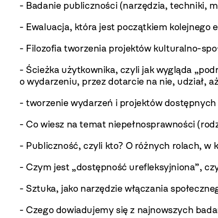
- Badanie publiczności (narzędzia, techniki, 
- Ewaluacja, która jest początkiem kolejnego 
- Filozofia tworzenia projektów kulturalno-sp
- Ścieżka użytkownika, czyli jak wygląda „po
o wydarzeniu, przez dotarcie na nie, udział, a
- tworzenie wydarzeń i projektów dostępnych
- Co wiesz na temat niepełnosprawności (rodz
- Publiczność, czyli kto? O różnych rolach, 
- Czym jest „dostępność urefleksyjniona”, czy
- Sztuka, jako narzędzie włączania społeczn
- Czego dowiadujemy się z najnowszych bada