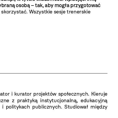
 wybraną osobą – tak, aby mogła przygotować
e skorzystać. Wszystkie sesje trenerskie
ator i kurator projektów społecznych. Kieruje
zne z praktyką instytucjonalną, edukacyjną
 i politykach publicznych. Studiował między