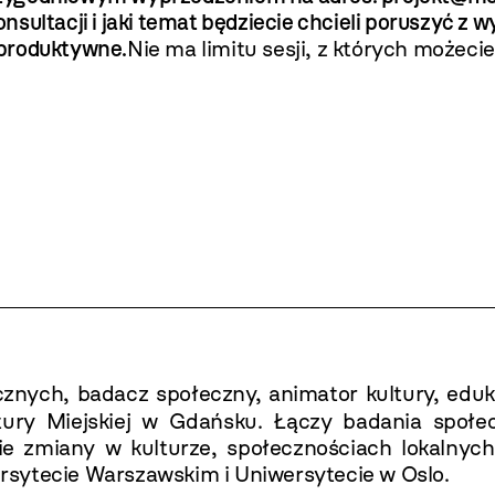
sultacji i jaki temat będziecie chcieli poruszyć z
j produktywne.
Nie ma limitu sesji, z których możeci
cznych, badacz społeczny, animator kultury, eduk
ury Miejskiej w Gdańsku. Łączy badania społec
zie zmiany w kulturze, społecznościach lokalnych
sytecie Warszawskim i Uniwersytecie w Oslo.