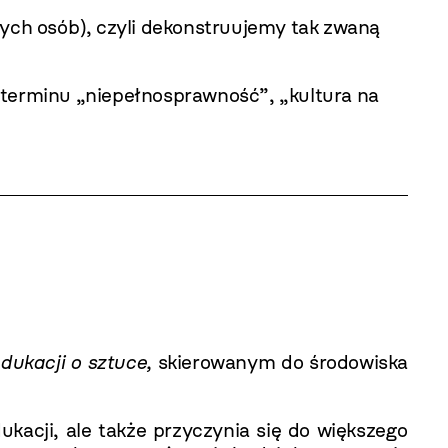
tych osób), czyli dekonstruujemy tak zwaną
ja terminu „niepełnosprawność”, „kultura na
dukacji o sztuce,
skierowanym do środowiska
kacji, ale także przyczynia się do większego