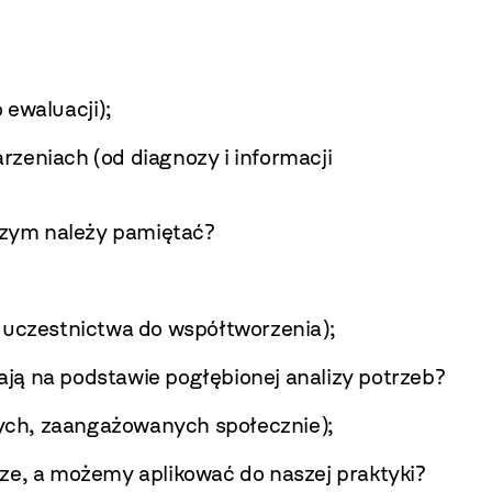
 ewaluacji);
rzeniach (od diagnozy i informacji
czym należy pamiętać?
o uczestnictwa do współtworzenia);
tają na podstawie pogłębionej analizy potrzeb?
nych, zaangażowanych społecznie);
e, a możemy aplikować do naszej praktyki?