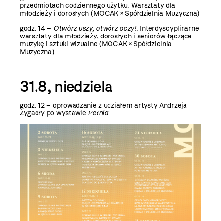
przedmiotach codziennego użytku. Warsztaty dla
młodzieży i dorosłych (MOCAK × Spółdzielnia Muzyczna)
godz. 14 –
Otwórz uszy, otwórz oczy!.
Interdyscyplinarne
warsztaty dla młodzieży, dorosłych i seniorów łączące
muzykę i sztuki wizualne (MOCAK × Spółdzielnia
Muzyczna)
31.8, niedziela
godz. 12 –
oprowadzanie z udziałem artysty Andrzeja
Żygadły po wystawie
Pełnia