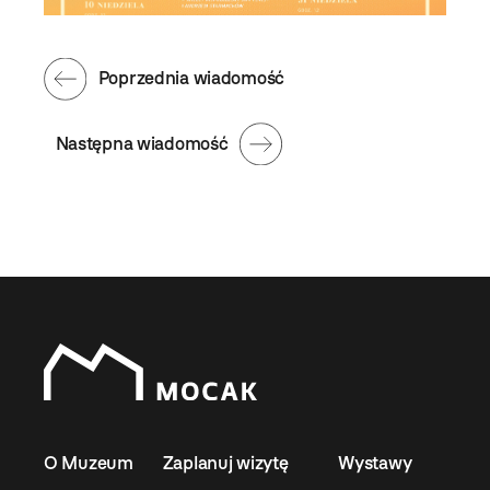
Poprzednia wiadomość
Następna wiadomość
O Muzeum
Zaplanuj wizytę
Wystawy