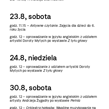
23.8, sobota
godz. 11.15 –
Aktywne czytanie
. Zajęcia dla dzieci do 6.
roku życia
godz. 12 –
oprowadzanie w języku angielskim z udziałem
artystki Doroty Mytych po wystawie
Z tyłu głowy
24.8, niedziela
godz. 12 –
oprowadzanie z udziałem artystki Doroty
Mytych po wystawie
Z tyłu głowy
30.8, sobota
godz. 12 –
oprowadzanie w języku angielskim z udziałem
artysty Andrzeja Żygadły po wystawie
Pełnia
godz. 12
–
Orkiestra hałasów
. Wspólne muzykowanie na