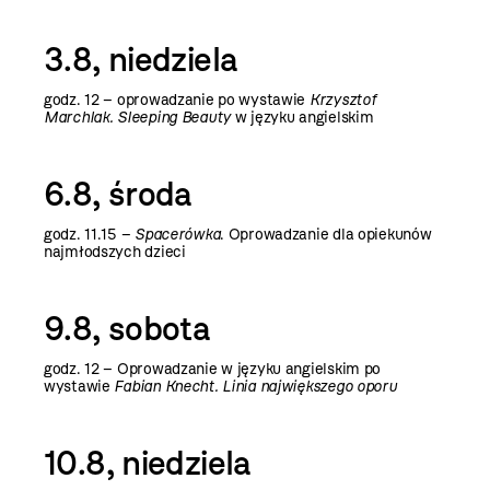
3.8, niedziela
godz. 12 –
oprowadzanie po wystawie
Krzysztof
Marchlak. Sleeping Beauty
w języku angielskim
6.8, środa
godz. 11.15 –
Spacerówka
. Oprowadzanie dla opiekunów
najmłodszych dzieci
9.8, sobota
godz. 12 –
Oprowadzanie w języku angielskim po
wystawie
Fabian Knecht. Linia największego
oporu
10.8, niedziela