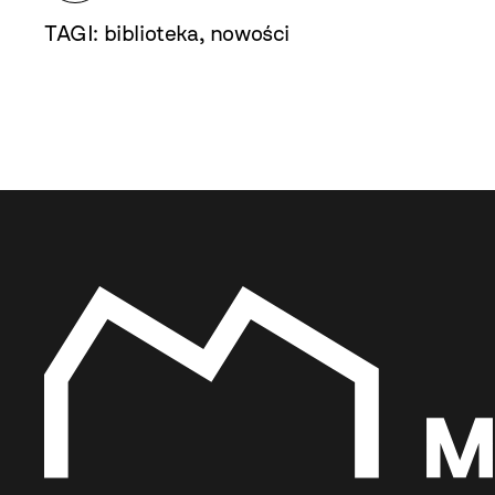
TAGI:
biblioteka
,
nowości