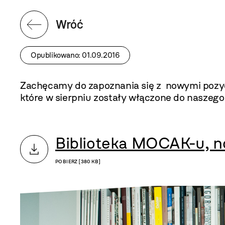
Wróć
Opublikowano: 01.09.2016
Zachęcamy do zapoznania się z nowymi pozycj
które w sierpniu zostały włączone do naszego
Biblioteka MOCAK-u, n
POBIERZ [380 KB]