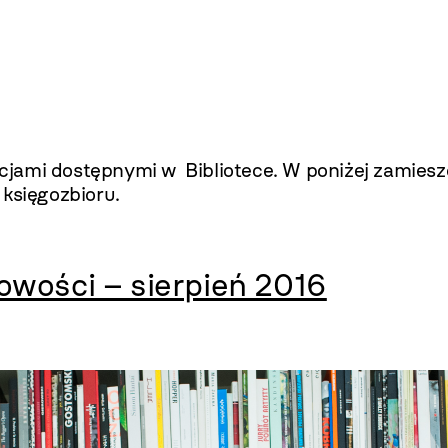
ami dostępnymi w Bibliotece. W poniżej zamieszc
 księgozbioru.
owości – sierpień 2016