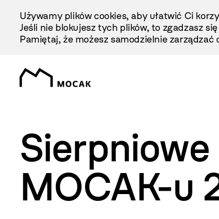
Przejdź
Używamy plików cookies, aby ułatwić Ci korzy
Do
Jeśli nie blokujesz tych plików, to zgadzasz si
Treści
Pamiętaj, że możesz samodzielnie zarządzać c
Sierpniowe 
MOCAK-u 