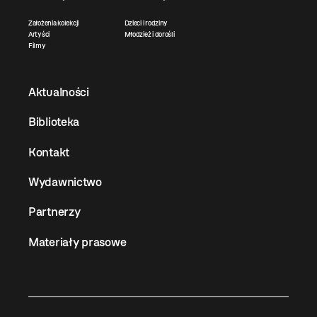
Założenia kolekcji
Dzieci i rodziny
Artyści
Młodzież i dorośli
Filmy
Aktualności
Biblioteka
Kontakt
Wydawnictwo
Partnerzy
Materiały prasowe