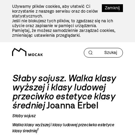
Przejdź
Używamy plików cookies, aby ułatwić Ci
Do
Zamknij
korzystanie z naszego serwisu oraz do celów
Treści
statystycznych.
Jeśli nie blokujesz tych plików, to zgadzasz się na ich
użycie oraz zapisanie w pamięci urządzenia.
Pamiętaj, że możesz samodzielnie zarządzać cookies,
zmieniając ustawienia przeglądarki.
Słaby sojusz. Walka klasy
wyższej i klasy ludowej
przeciwko estetyce klasy
średniej
Joanna Erbel
Słaby sojusz
Walka klasy wyższej i klasy ludowej przeciwko estetyce
1
klasy średniej