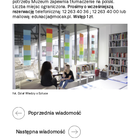
potrzeby Muzeum zapewnia tłumaczenie na polski.
Liczba miejsc ograniczona.
Prosimy o wcześniejszą
rezerwację
telefoniczną: 12 263 40 36 ;
12 263 40 00
lub
mailową:
edukacja@mocak.pl
.
Wstęp 1 zł.
fot. Dział Wiedzy o Sztuce
Poprzednia wiadomość
Następna wiadomość