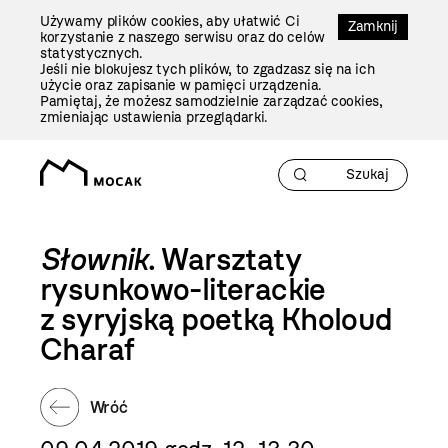
Przejdź
Używamy plików cookies, aby ułatwić Ci
Do
Zamknij
korzystanie z naszego serwisu oraz do celów
Treści
statystycznych.
Jeśli nie blokujesz tych plików, to zgadzasz się na ich
użycie oraz zapisanie w pamięci urządzenia.
Pamiętaj, że możesz samodzielnie zarządzać cookies,
zmieniając ustawienia przeglądarki.
Słownik
. Warsztaty
rysunkowo-literackie
z syryjską poetką Kholoud
Charaf
Wróć