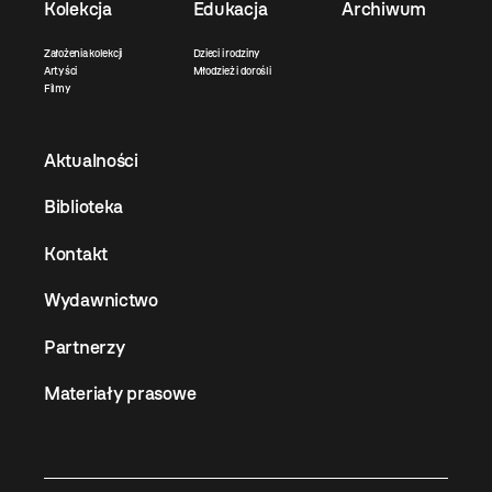
Kolekcja
Edukacja
Archiwum
Założenia kolekcji
Dzieci i rodziny
Artyści
Młodzież i dorośli
Filmy
Aktualności
Biblioteka
Kontakt
Wydawnictwo
Partnerzy
Materiały prasowe