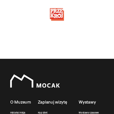
O Muzeum
Zaplanuj wizytę
Wystawy
Historia i misja
Kup bilet
Wystawy czasowe