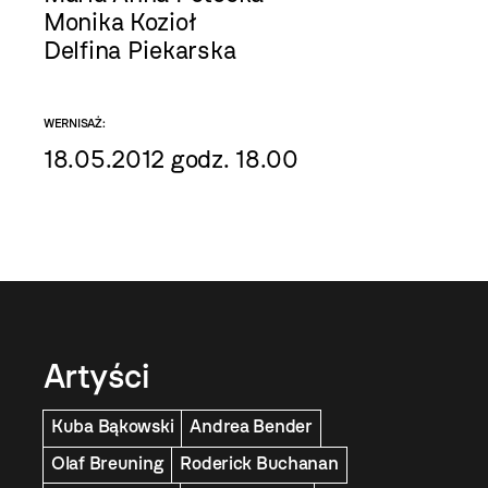
Monika Kozioł
Delfina Piekarska
WERNISAŻ:
18.05.2012 godz. 18.00
Artyści
Kuba Bąkowski
Andrea Bender
Olaf Breuning
Roderick Buchanan