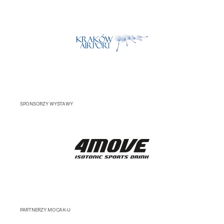
SPONSORZY WYSTAWY
PARTNERZY MOCAK-U