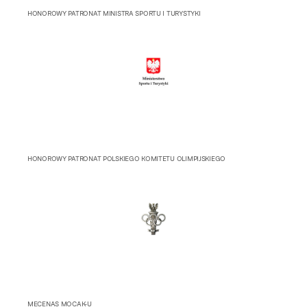
HONOROWY PATRONAT MINISTRA SPORTU I TURYSTYKI
HONOROWY PATRONAT POLSKIEGO KOMITETU OLIMPIJSKIEGO
MECENAS MOCAK-U