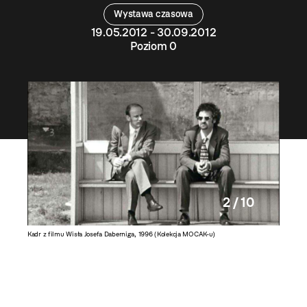
Wystawa czasowa
19.05.2012 - 30.09.2012
Poziom 0
2 / 10
ACJA
Kadr z filmu Wisła Josefa Daberniga, 1996 (Kolekcja MOCAK-u)
Simone D