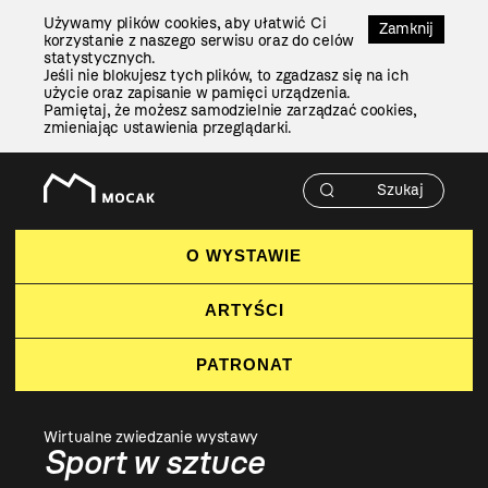
Przejdź
Używamy plików cookies, aby ułatwić Ci
Do
Zamknij
korzystanie z naszego serwisu oraz do celów
Treści
statystycznych.
Jeśli nie blokujesz tych plików, to zgadzasz się na ich
użycie oraz zapisanie w pamięci urządzenia.
Pamiętaj, że możesz samodzielnie zarządzać cookies,
zmieniając ustawienia przeglądarki.
O WYSTAWIE
ARTYŚCI
PATRONAT
Wirtualne zwiedzanie wystawy
Sport w sztuce