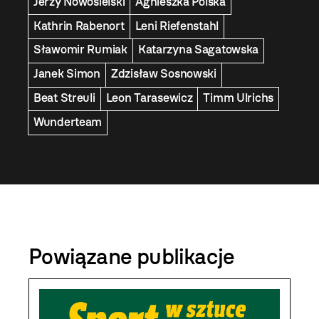
Jerzy Nowosielski
Agnieszka Polska
Kathrin Rabenort
Leni Riefenstahl
Sławomir Rumiak
Katarzyna Sagatowska
Janek Simon
Zdzisław Sosnowski
Beat Streuli
Leon Tarasewicz
Timm Ulrichs
Wunderteam
Powiązane publikacje