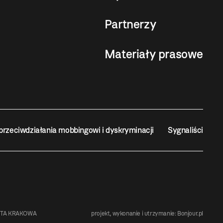
Partnerzy
Materiały prasowe
przeciwdziałania mobbingowi i dyskryminacji
Sygnaliści
STA KRAKOWA
projekt, wykonanie i utrzymanie:
Bonjour.pl