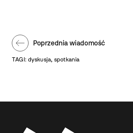
Poprzednia wiadomość
TAGI:
dyskusja
,
spotkania