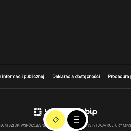
n informacji publicznej
Deklaracja dostępności
Procedura 
EUM SZTUKI WSPÓŁCZESNEJ W KRAKOWIE MOCAK – INSTYTUCJA KULTURY MIA