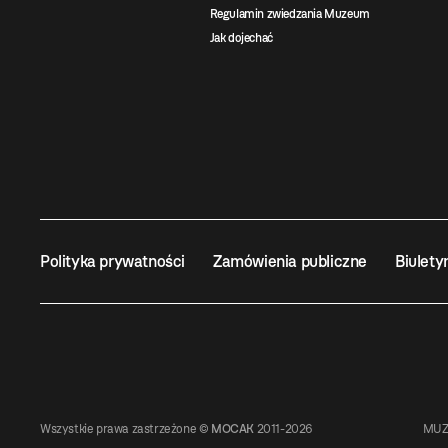
Regulamin zwiedzania Muzeum
Jak dojechać
Polityka prywatności
Zamówienia publiczne
Biulety
Wszystkie prawa zastrzeżone ©
MOCAK
2011-2026
MUZ