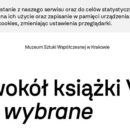
stanie z naszego serwisu oraz do celów statystycz
ę na ich użycie oraz zapisanie w pamięci urządzenia
ookies, zmieniając ustawienia przeglądarki.
Muzeum Sztuki Współczesnej w Krakowie
kół książki V
e wybrane