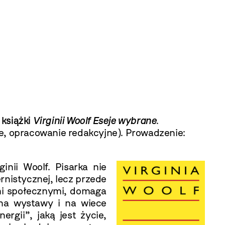
 książki
Virginii Woolf
Eseje wybrane
.
, opracowanie redakcyjne). Prowadzenie:
inii Woolf. Pisarka nie
rnistycznej, lecz przede
ami społecznymi, domaga
, na wystawy i na wiece
rgii”, jaką jest życie,