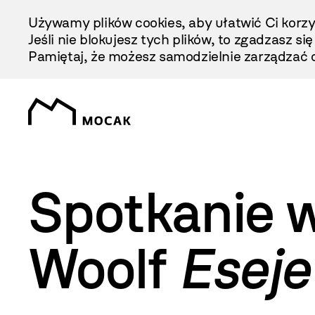
Przejdź
Używamy plików cookies, aby ułatwić Ci korzy
Do
Jeśli nie blokujesz tych plików, to zgadzasz si
Treści
Pamiętaj, że możesz samodzielnie zarządzać c
Spotkanie wo
Woolf
Esej