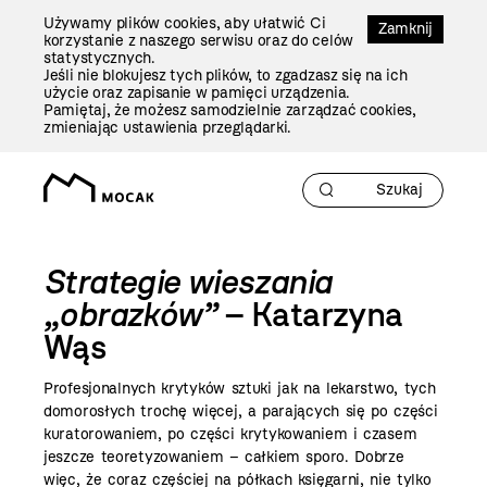
Przejdź
Używamy plików cookies, aby ułatwić Ci
Do
Zamknij
korzystanie z naszego serwisu oraz do celów
Treści
statystycznych.
Jeśli nie blokujesz tych plików, to zgadzasz się na ich
użycie oraz zapisanie w pamięci urządzenia.
Pamiętaj, że możesz samodzielnie zarządzać cookies,
zmieniając ustawienia przeglądarki.
Strategie wieszania
„obrazków”
– Katarzyna
Wąs
Profesjonalnych krytyków sztuki jak na lekarstwo, tych
domorosłych trochę więcej, a parających się po części
kuratorowaniem, po części krytykowaniem i czasem
jeszcze teoretyzowaniem – całkiem sporo. Dobrze
więc, że coraz częściej na półkach księgarni, nie tylko