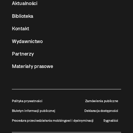
Aktualności
Biblioteka
Kontakt
Wydawnictwo
Partnerzy
Materiały prasowe
Polityka prywatności
Zamówienia publiczne
Biuletyn informacji publicznej
Deklaracja dostępności
Procedura przeciwdziałania mobbingowi i dyskryminacji
Sygnaliści