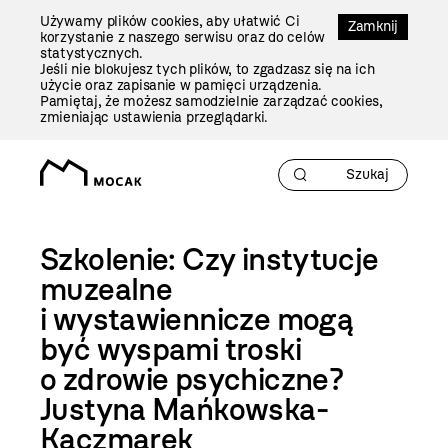
Przejdź
Używamy plików cookies, aby ułatwić Ci
Do
Zamknij
korzystanie z naszego serwisu oraz do celów
Treści
statystycznych.
Jeśli nie blokujesz tych plików, to zgadzasz się na ich
użycie oraz zapisanie w pamięci urządzenia.
Pamiętaj, że możesz samodzielnie zarządzać cookies,
zmieniając ustawienia przeglądarki.
Szkolenie: Czy instytucje
muzealne
i wystawiennicze mogą
być wyspami troski
o zdrowie psychiczne?
Justyna Mańkowska-
Kaczmarek