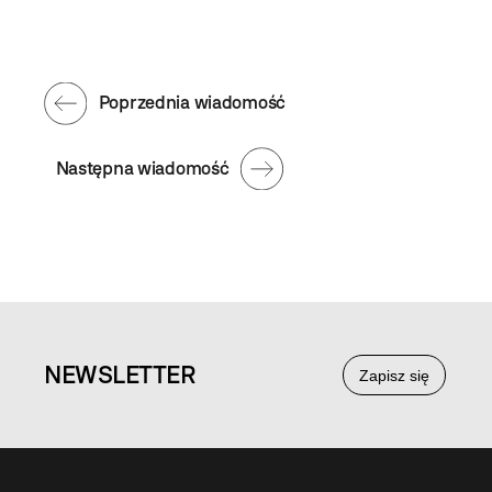
Poprzednia wiadomość
Następna wiadomość
NEWS
LETTER
Zapisz się