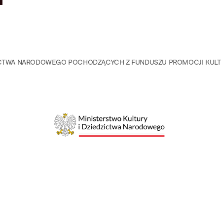
DZICTWA NARODOWEGO POCHODZĄCYCH Z FUNDUSZU PROMOCJI KU