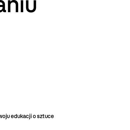
aniu
oju edukacji o sztuce