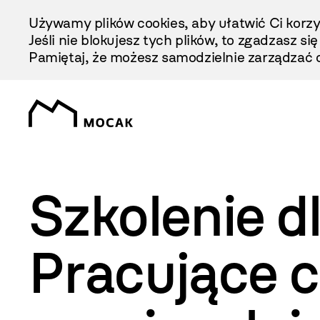
Przejdź
Używamy plików cookies, aby ułatwić Ci korzy
Do
Jeśli nie blokujesz tych plików, to zgadzasz si
Treści
Pamiętaj, że możesz samodzielnie zarządzać c
Szkolenie d
Pracujące c