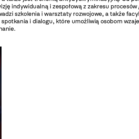
wizję indywidualną i zespołową z zakresu procesów
zi szkolenia i warsztaty rozwojowe, a także facyli
 spotkania i dialogu, które umożliwią osobom wza
hanie.