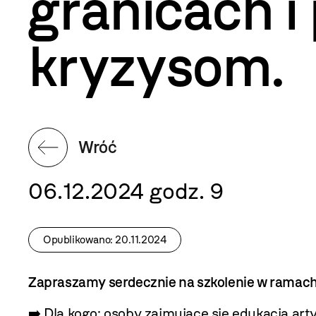
granicach i
kryzysom.
Wróć
06.12.2024 godz. 9
Opublikowano: 20.11.2024
Zapraszamy serdecznie na szkolenie w rama
➡️ Dla kogo: osoby zajmujące się edukacją art