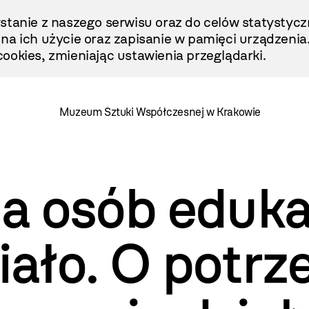
stanie z naszego serwisu oraz do celów statystycz
ę na ich użycie oraz zapisanie w pamięci urządzenia
ookies, zmieniając ustawienia przeglądarki.
Muzeum Sztuki Współczesnej w Krakowie
la osób eduka
iało. O potrz