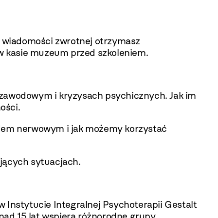
W wiadomości zwrotnej otrzymasz
ą w kasie muzeum przed szkoleniem.
zawodowym i kryzysach psychicznych. Jak im
ości.
ładem nerwowym i jak możemy korzystać
jących sytuacjach.
 Instytucie Integralnej Psychoterapii Gestalt
nad 15 lat wspiera różnorodne grupy