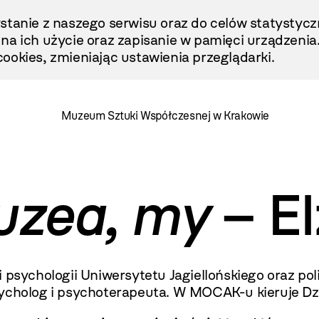
stanie z naszego serwisu oraz do celów statystycz
ę na ich użycie oraz zapisanie w pamięci urządzenia
ookies, zmieniając ustawienia przeglądarki.
Muzeum Sztuki Współczesnej w Krakowie
uzea, my
– El
i i psychologii Uniwersytetu Jagiellońskiego oraz p
sycholog i psychoterapeuta. W MOCAK-u kieruje Dz