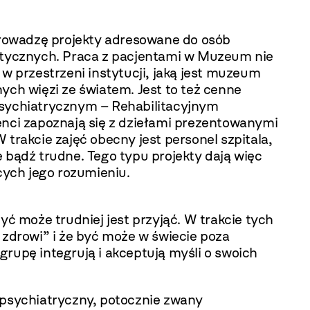
prowadzę projekty adresowane do osób
hotycznych. Praca z pacjentami w Muzeum nie
w przestrzeni instytucji, jaką jest muzeum
ch więzi ze światem. Jest to też cenne
Psychiatrycznym – Rehabilitacyjnym
enci zapoznają się z dziełami prezentowanymi
rakcie zajęć obecny jest personel szpitala,
bądź trudne. Tego typu projekty dają więc
ych jego rozumieniu.
yć może trudniej jest przyjąć. W trakcie tych
 zdrowi” i że być może w świecie poza
rupę ­integrują i akceptują myśli o swoich
 psychiatryczny, potocznie zwany