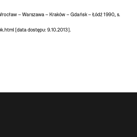
 Wrocław – Warszawa – Kraków – Gdańsk – Łódź 1990, s.
k.html [data dostępu: 9.10.2013].